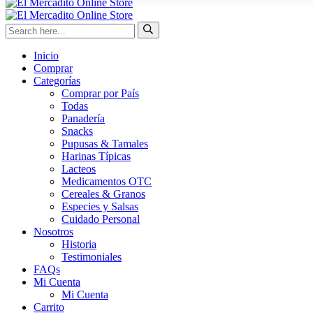
Inicio
Comprar
Categorías
Comprar por País
Todas
Panadería
Snacks
Pupusas & Tamales
Harinas Típicas
Lacteos
Medicamentos OTC
Cereales & Granos
Especies y Salsas
Cuidado Personal
Nosotros
Historia
Testimoniales
FAQs
Mi Cuenta
Mi Cuenta
Carrito