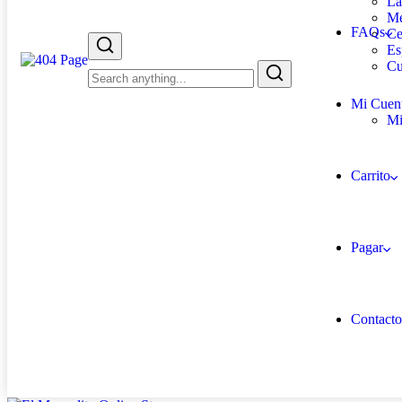
La
Me
FAQs
Ce
Es
Cu
Mi Cuen
Mi
Carrito
Pagar
Contacto