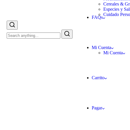
Cereales & Gr
Especies y Sal
Cuidado Perso
FAQs
Mi Cuenta
Mi Cuenta
Carrito
Pagar