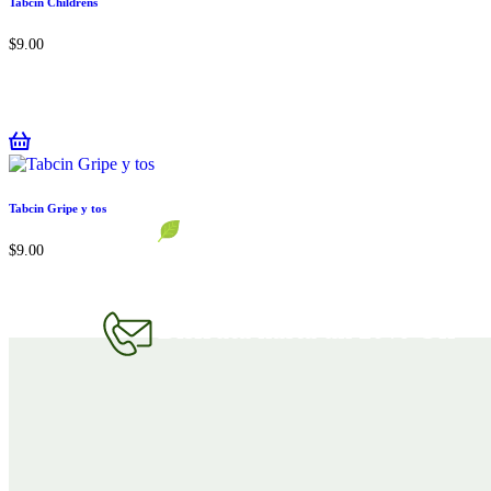
Tabcin Childrens
$
9.00
Tabcin Gripe y tos
$
9.00
El Mercadito en línea
Disfruta hasta un 20% Off