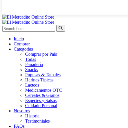
Inicio
Comprar
Categorías
Comprar por País
Todas
Panadería
Snacks
Pupusas & Tamales
Harinas Típicas
Lacteos
Medicamentos OTC
Cereales & Granos
Especies y Salsas
Cuidado Personal
Nosotros
Historia
Testimoniales
FAQs