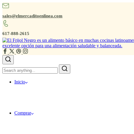
sales@elmercaditoenlinea.com
617-888-2615
Inicio
Comprar