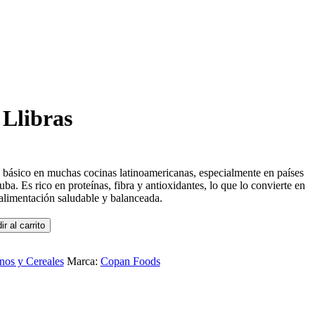
 Llibras
 básico en muchas cocinas latinoamericanas, especialmente en países
. Es rico en proteínas, fibra y antioxidantes, lo que lo convierte en
alimentación saludable y balanceada.
r al carrito
nos y Cereales
Marca:
Copan Foods