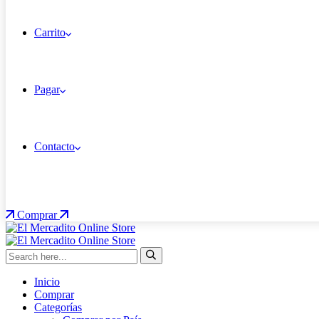
Carrito
Pagar
Contacto
Comprar
Inicio
Comprar
Categorías