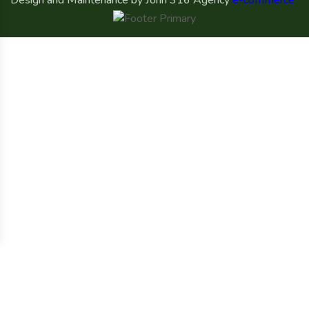
Design and Maintenance by John 316 Agency
e-commerce