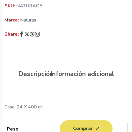
SKU:
NATURAO5
Marca:
Naturas
Share:
Descripción
Información adicional
Case: 24 X 400 gr
Comprar
Peso