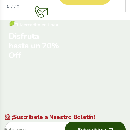
0.771107 kg
El Mercadito en línea
Disfruta
hasta un 20%
Off
📨 ¡Suscríbete a Nuestro Boletín!
Subscribirse