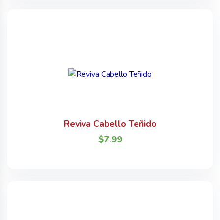
Reviva Cabello Teñido
$
7.99