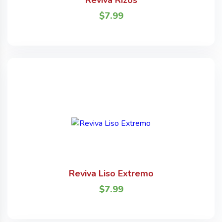
Reviva Rizos
$
7.99
Reviva Liso Extremo
$
7.99