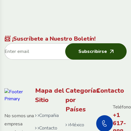
📨 ¡Suscríbete a Nuestro Boletín!
Subscribirse
Mapa del
Categorías
Contacto
Sitio
por
Teléfono
Países
+1
Compañia
No somos una
617-
empresa
México
Contacto