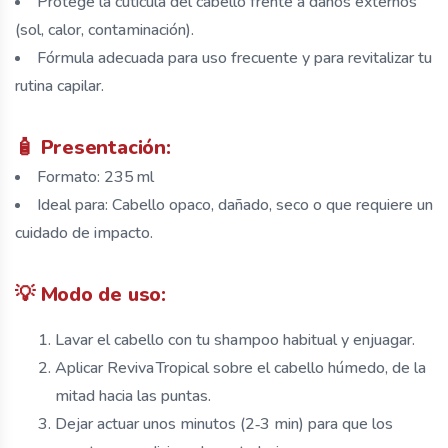
Protege la cutícula del cabello frente a daños externos
(sol, calor, contaminación).
Fórmula adecuada para uso frecuente y para revitalizar tu
rutina capilar.
🧴 Presentación:
Formato: 235 ml
Ideal para: Cabello opaco, dañado, seco o que requiere un
cuidado de impacto.
💡 Modo de uso:
Lavar el cabello con tu shampoo habitual y enjuagar.
Aplicar Reviva Tropical sobre el cabello húmedo, de la
mitad hacia las puntas.
Dejar actuar unos minutos (2‑3 min) para que los