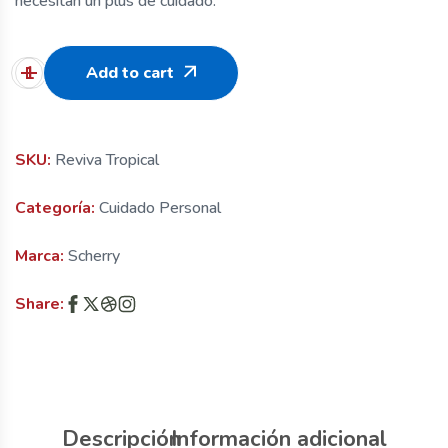
necesitan un plus de cuidado.
Add to cart
SKU:
Reviva Tropical
Categoría:
Cuidado Personal
Marca:
Scherry
Share:
Descripción
Información adicional