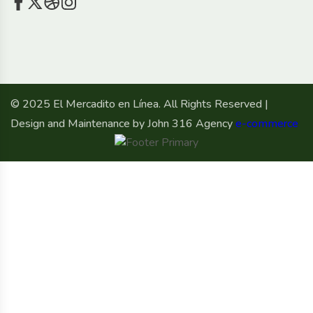
© 2025 El Mercadito en Línea. All Rights Reserved |
Design and Maintenance by John 316 Agency
e-commerce