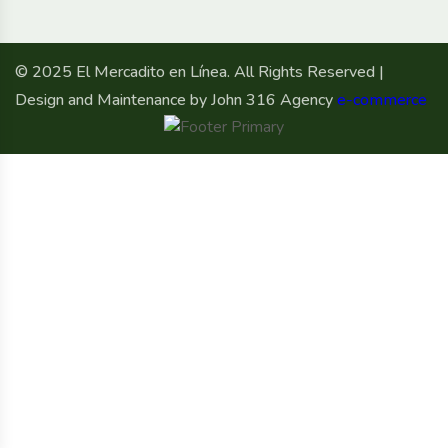
© 2025 El Mercadito en Línea. All Rights Reserved |
Design and Maintenance by John 316 Agency
e-commerce