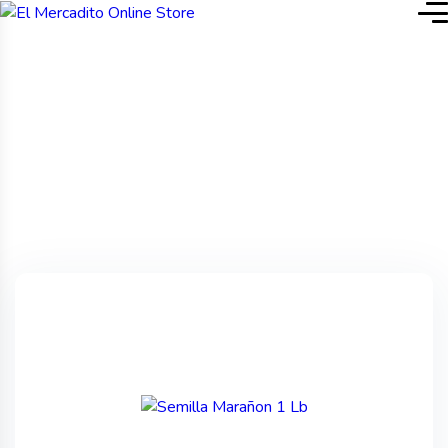
Inicio
Semilla Marañon 1 Lb
Producto