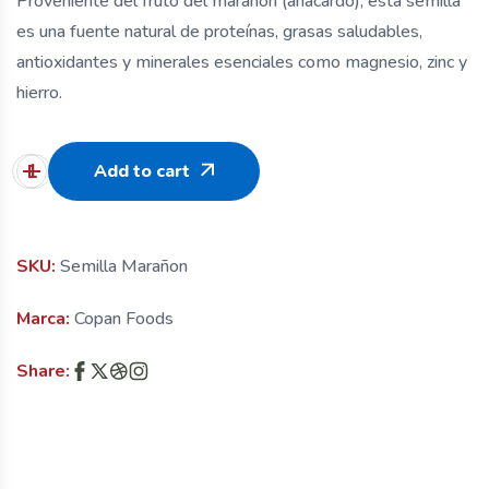
Proveniente del fruto del marañón (anacardo), esta semilla
es una fuente natural de proteínas, grasas saludables,
antioxidantes y minerales esenciales como magnesio, zinc y
hierro.
Add to cart
SKU:
Semilla Marañon
Marca:
Copan Foods
Share: