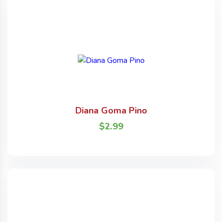
Diana Goma Pino
$
2.99