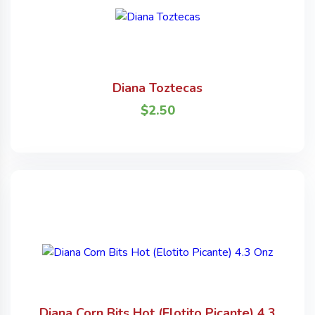
Diana Toztecas
$
2.50
Diana Corn Bits Hot (Elotito Picante) 4.3