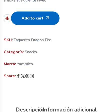
snacks al siguiente nivel.
Add to cart
SKU:
Taquerito Dragon Fire
Categoría:
Snacks
Marca:
Yummies
Share:
Descripción
Información adicional