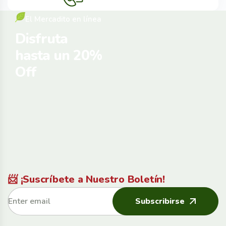
El Mercadito en línea
Disfruta
hasta un 20%
Off
📨 ¡Suscríbete a Nuestro Boletín!
Subscribirse