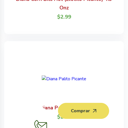
Onz
$
2.99
Diana Palito Picante
Comprar
$
2.50