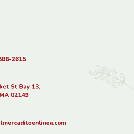
888-2615
ket St Bay 13,
 MA 02149
lmercaditoenlinea.com