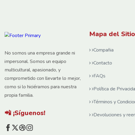
Mapa del Sitio
Compañia
No somos una empresa grande ni
impersonal. Somos un equipo
Contacto
multicultural, apasionado, y
FAQs
comprometido con llevarte lo mejor,
como si lo hiciéramos para nuestra
Política de Privacid
propia familia.
Términos y Condici
📲 ¡Síguenos!
Devoluciones y re