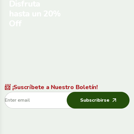
Disfruta
hasta un 20%
Off
📨 ¡Suscríbete a Nuestro Boletín!
Subscribirse