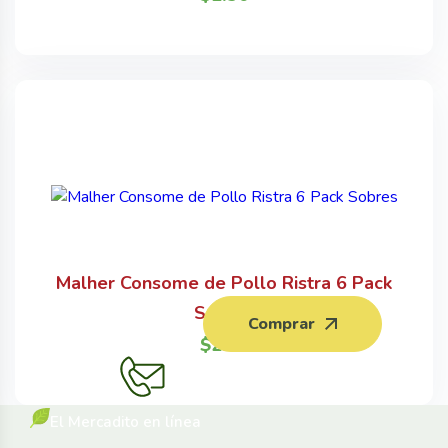
Malher Consome de Pollo Ristra 6 Pack
Sobres
Comprar
$
2.50
El Mercadito en línea