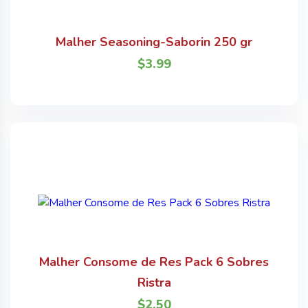
Malher Seasoning-Saborin 250 gr
$
3.99
Malher Consome de Res Pack 6 Sobres
Ristra
$
2.50