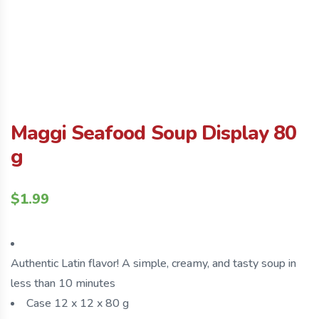
Maggi Seafood Soup Display 80
g
$
1.99
Authentic Latin flavor! A simple, creamy, and tasty soup in
less than 10 minutes
Case 12 x 12 x 80 g