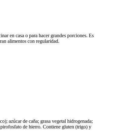
inar en casa o para hacer grandes porciones. Es
aran alimentos con regularidad.
ico); azúcar de caña; grasa vegetal hidrogenada;
pirofosfato de hierro. Contiene gluten (trigo) y