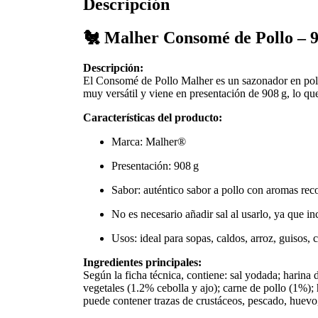
Descripción
🐔 Malher Consomé de Pollo – 9
Descripción:
El Consomé de Pollo Malher es un sazonador en polvo
muy versátil y viene en presentación de 908 g, lo qu
Características del producto:
Marca: Malher®
Presentación: 908 g
Sabor: auténtico sabor a pollo con aromas reco
No es necesario añadir sal al usarlo, ya que i
Usos: ideal para sopas, caldos, arroz, guisos, 
Ingredientes principales:
Según la ficha técnica, contiene: sal yodada; harina
vegetales (1.2% cebolla y ajo); carne de pollo (1%); 
puede contener trazas de crustáceos, pescado, huevo,