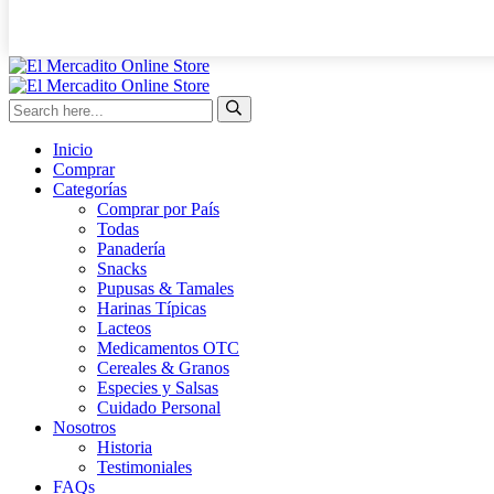
Inicio
Comprar
Categorías
Comprar por País
Todas
Panadería
Snacks
Pupusas & Tamales
Harinas Típicas
Lacteos
Medicamentos OTC
Cereales & Granos
Especies y Salsas
Cuidado Personal
Nosotros
Historia
Testimoniales
FAQs