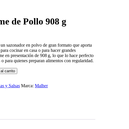
e de Pollo 908 g
un sazonador en polvo de gran formato que aporta
l para cocinar en casa o para hacer grandes
ne en presentación de 908 g, lo que lo hace perfecto
s o para quienes preparan alimentos con regularidad.
al carrito
as y Salsas
Marca:
Malher