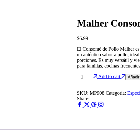
Malher Consom
$
6.99
El Consomé de Pollo Malher es 
un auténtico sabor a pollo, idea
porciones. Es muy versátil y vie
para familias, cocinas frecuente
Add to cart
Añadir 
SKU:
MP908
Categoría:
Especi
Share: