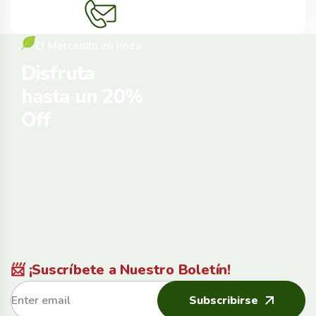
El Mercadito en línea
Disfruta
hasta un 20%
Off
📨 ¡Suscríbete a Nuestro Boletín!
Subscribirse