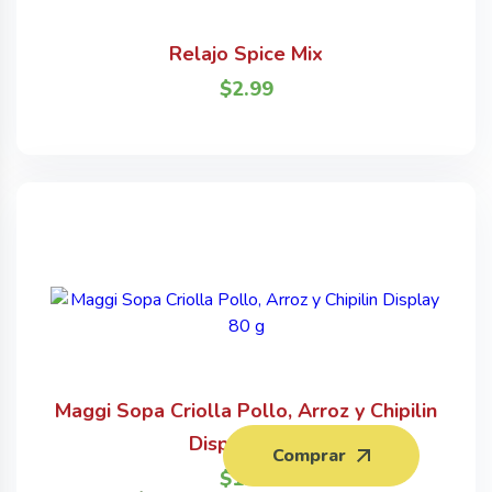
Relajo Spice Mix
$
2.99
Maggi Sopa Criolla Pollo, Arroz y Chipilin
Display 80 g
Comprar
$
1.50