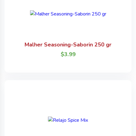
Malher Seasoning-Saborin 250 gr
$
3.99