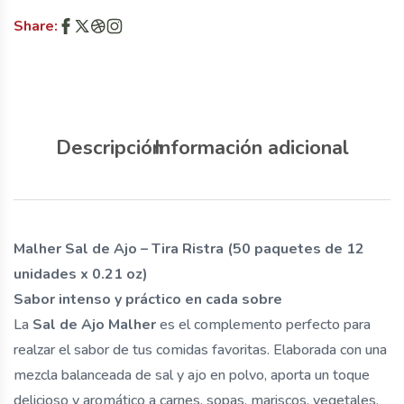
Share:
Descripción
Información adicional
Malher Sal de Ajo – Tira Ristra (50 paquetes de 12
unidades x 0.21 oz)
Sabor intenso y práctico en cada sobre
La
Sal de Ajo Malher
es el complemento perfecto para
realzar el sabor de tus comidas favoritas. Elaborada con una
mezcla balanceada de sal y ajo en polvo, aporta un toque
delicioso y aromático a carnes, sopas, mariscos, vegetales,