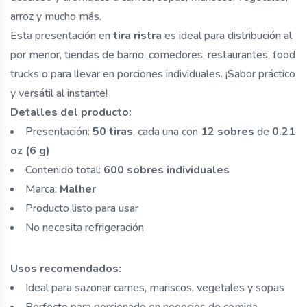
arroz y mucho más.
Esta presentación en
tira ristra
es ideal para distribución al
por menor, tiendas de barrio, comedores, restaurantes, food
trucks o para llevar en porciones individuales. ¡Sabor práctico
y versátil al instante!
Detalles del producto:
Presentación:
50 tiras
, cada una con
12 sobres
de
0.21
oz (6 g)
Contenido total:
600 sobres individuales
Marca:
Malher
Producto listo para usar
No necesita refrigeración
Usos recomendados:
Ideal para sazonar carnes, mariscos, vegetales y sopas